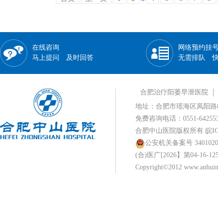
在线咨询
网络预约挂
马上提问 及时回答
无需排队 
合肥治疗阳萎早泄医院
地址：合肥市瑶海区凤阳路
免费咨询电话：0551-642553
合肥中山医院版权所有
皖IC
公安机关备案号 34010202
(合)医广[2026】第04-16-12
Copyright©2012 www.anhuina