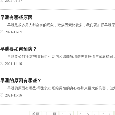
2022-01-27
早泄有哪些原因
早泄是很多男人都会有的现象，致病因素比较多，我们要加强早泄原因
2021-12-09
早泄要如何预防？
早泄要如何预防?夫妻间性生活的和谐能够增进夫妻感情与家庭稳固，
2021-11-16
早泄的原因有哪些？
早泄的原因有哪些?早泄的出现给男性的身心都带来巨大的伤害，但大
2021-11-16
首页
上一页
1
2
3
4
5
6
7
8